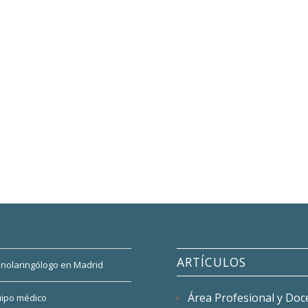
ARTÍCULOS
inolaringólogo en Madrid
Área Profesional y Doc
uipo médico