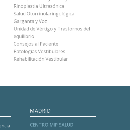
Rinoplastia Ultrasónica
Salud Otorrinolaringológica
Garganta y Voz
Unidad de Vértigo y Trastornos del
equilibrio
Consejos al Paciente
Patologías Vestibulares
Rehabilitación Vestibular
MADRID
CENTRO MIP SALUD
encia